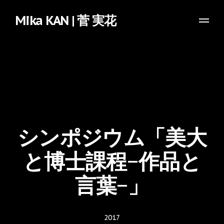
Mika KAN | 菅 実花
シンポジウム「美大
と博士課程−作品と
言葉−」
2017