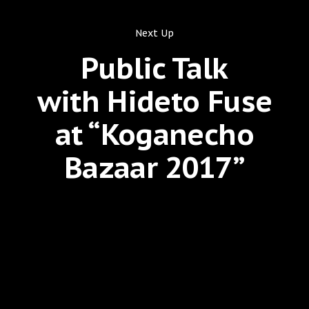
Next Up
Public Talk
with Hideto Fuse
at “Koganecho
Bazaar 2017”