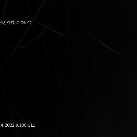
的と今後について」
022 p.108-111