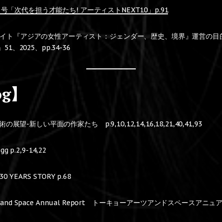
 4月号「次代を担う才能たち! アーティストNEXT10」p.91
イト『アジアの女性アーティスト：ジェンダー、歴史、境界』運営の目
1、2025、pp.34-36
og】
の展望-新しい平面の作家たち p.9,10,12,14,16,18,21,40,41,93
egg p.2,9-14,22
30 YEARS STORY p.68
rts and Space Annual Report トーキョーアーツアンドスペースアニュアル2