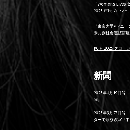
「Women’s L
2023 市民プロジ
『東京大学×ソニーグ
来共創社会連携講座 、
KG＋ 2025 クロ
新聞
2025年4月19
聞』
2025年9月27
ターで観察教室『