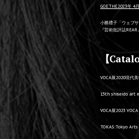
GOETHE2023年
小勝禮子「ウェブサ
『芸術批評誌REAR』5
【Catal
VOCA展2020現代美術
15th shiseido art 
VOCA展2023 VOCA 
TOKAS:Tokyo A