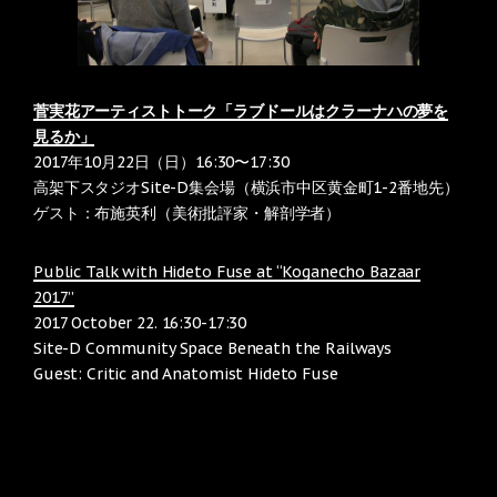
菅実花アーティストトーク「ラブドールはクラーナハの夢を
見るか」
2017年10月22日（日）16:30〜17:30
高架下スタジオSite-D集会場（横浜市中区黄金町1-2番地先）
ゲスト：布施英利（美術批評家・解剖学者）
Public Talk with Hideto Fuse at “Koganecho Bazaar
2017”
2017 October 22. 16:30-17:30
Site-D Community Space Beneath the Railways
Guest: Critic and Anatomist Hideto Fuse