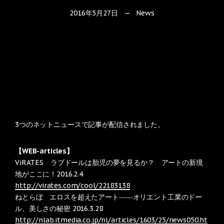
2016年5月27日
—
News
3つのネットニュースで記事が配信されました。
【WEB-articles】
ViRATES ラブドールは胎児の夢を見るか？ アートの新境
地がここに！2016.2.4
http://virates.com/cool/22183138
ねとらぼ エロスを超えたアート――オリエント工業のドー
ル、美しさの秘密 2016.3.28
http://nlab.itmedia.co.jp/nl/articles/1603/25/news050.ht