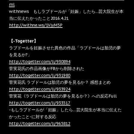
ml
withnews もしラブドールが「妊娠」したら…芸大院生が本
当に伝えたかったこと2016.4.21
http://withne.ws/1VjyM5P
【-Togetter】
ラブドールを妊娠させた異色の作品「ラブドールは胎児の夢
を見るか?」
http://togetter.com/li/930894
菅実花氏の作品画像がFBから削除された
http://togetter.com/li/931980
菅実花氏 ラブドールは胎児の夢を見るか？ 感想まとめ
http://togetter.com/li/933924
菅実花《ラブドールは胎児の夢を見るか？》への反応Full
http://togetter.com/li/933517
-もしラブドールが「妊娠」したら…芸大院生が本当に伝えた
かったこと-に対する反応
http://togetter.com/li/965812