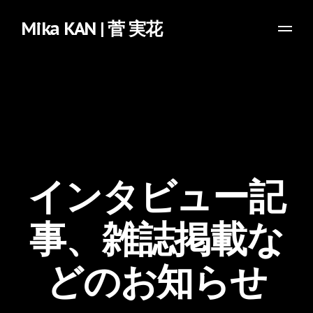
Mika KAN | 菅 実花
インタビュー記
事、雑誌掲載な
どのお知らせ