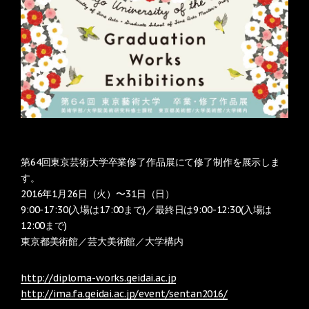
第64回東京芸術大学卒業修了作品展にて修了制作を展示しま
す。
2016年1月26日（火）〜31日（日）
9:00-17:30(入場は17:00まで)／最終日は9:00-12:30(入場は
12:00まで)
東京都美術館／芸大美術館／大学構内
http://diploma-works.geidai.ac.jp
http://ima.fa.geidai.ac.jp/event/sentan2016/