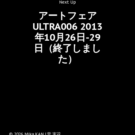
Next Up
アートフェア
ULTRA006 2013
年10月26日-29
日（終了しまし
た）
© 2026 Mika KAN | 菅 実花