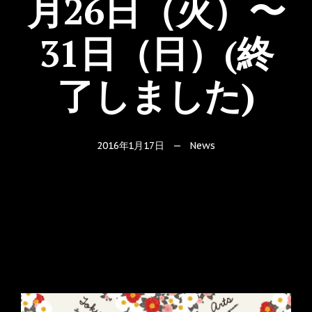
月26日（火）〜
31日（日）(終
了しました)
2016年1月17日
—
News