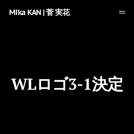
Mika KAN | 菅 実花
WLロゴ3-1決定