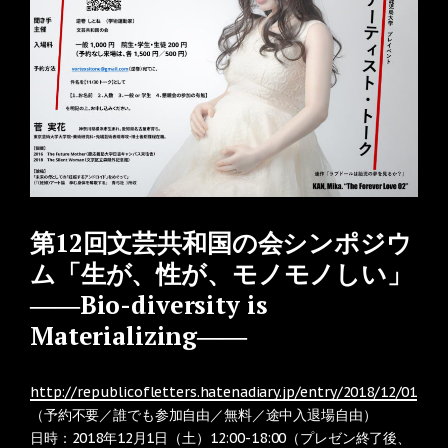
第12回文芸共和国の会シンポジウ
ム「生が、性が、モノモノしい」
――Bio-diversity is
Materializing――
http://republicofletters.hatenadiary.jp/entry/2018/12/01
（予約不要／誰でも参加自由／無料／途中入退場自由）
日時：2018年12月1日（土）12:00-18:00（プレゼン終了後、