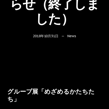
らせ（終了しま
した）
2018年10月31日
—
News
グループ展「めざめるかたちた
ち」