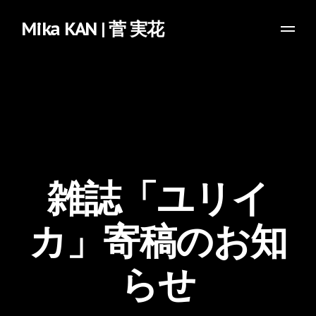
Mika KAN | 菅 実花
雑誌「ユリイ
カ」寄稿のお知
らせ