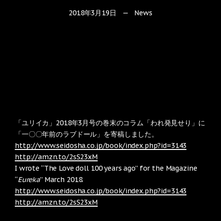
2018年3月19日
—
News
「ユリイカ」2018年3月号の巻末のコラム「われ発見せり」に
「一〇〇年前のラブドール」を寄稿しました。
http://www.seidosha.co.jp/book/index.php?id=3143
http://amzn.to/2sS23xM
I wrote “The Love doll 100 years ago” for the Magazine
“
Eureka
” March 2018.
http://www.seidosha.co.jp/book/index.php?id=3143
http://amzn.to/2sS23xM