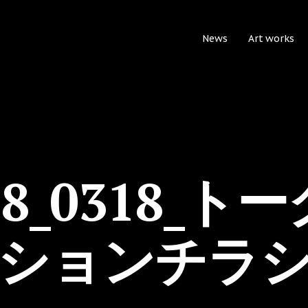
News
Art works
18_0318_ト
ションチラ