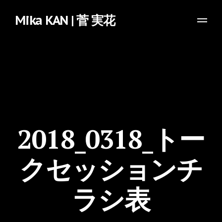
Mika KAN | 菅 実花
2018_0318_トー
クセッションチ
ラシ表